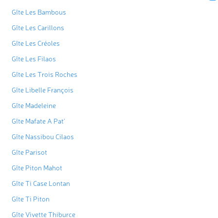
Gîte Les Bambous
Gîte Les Carillons
Gîte Les Créoles
Gîte Les Filaos
Gîte Les Trois Roches
Gîte Libelle François
Gîte Madeleine
Gîte Mafate A Pat'
Gîte Nassibou Cilaos
Gîte Parisot
Gîte Piton Mahot
Gîte Ti Case Lontan
Gîte Ti Piton
Gîte Vivette Thiburce