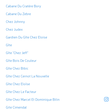
Cabane Du Cratère Bory
Cabane Du Zebre
Chez Johnny
Chez Judex
Gardien Du Gîte Chez Eloise
Gîte
Gîte "Chez Jeff"
Gîte Bois De Couleur
Gîte Chez Bibic
Gîte Chez Cernot La Nouvelle
Gîte Chez Eloïse
Gîte Chez Le Facteur
Gîte Chez Marcel Et Dominique Bilin
Gite Cimendal