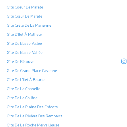
Gîte Coeur De Mafate
Gîte Cœur De Mafate
Gîte Crête De La Marianne
Gîte D'Ilet À Malheur
Gîte De Basse Vallée
Gîte De Basse-Vallée
Gîte De Bélouve
Gite De Grand Place Cayenne
Gîte De L'Ilet À Bourse
Gîte De La Chapelle
Gîte De La Colline
Gîte De La Plaine Des Chicots
Gîte De La Rivière Des Remparts
Gîte De La Roche Merveilleuse