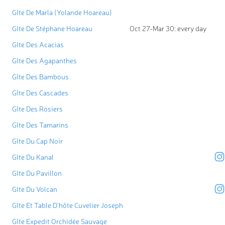
Gîte De Marla (Yolande Hoareau)
Gîte De Stéphane Hoareau
Oct 27-Mar 30: every day
Gîte Des Acacias
Gîte Des Agapanthes
Gîte Des Bambous
Gîte Des Cascades
Gîte Des Rosiers
Gîte Des Tamarins
Gîte Du Cap Noir
Gîte Du Kanal
Gîte Du Pavillon
Gîte Du Volcan
Gîte Et Table D'hôte Cuvelier Joseph
Gîte Expedit Orchidée Sauvage