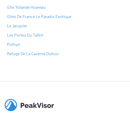
Gîte Yolande Hoareau
Gîtes De France Le Paradis Exotique
Le Jacquier
Les Portes Du Taïbit
Pothyn
Refuge De La Caverne Dufour