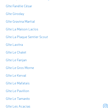
Gîte Fanélie César
Gîte Giroday
Gîte Gravina Martial
Gîte La Maison Laclos
Gîte La Plaque Sentier Scout
Gîte Lavitra
Gîte Le Chalet
Gîte Le Fanjan
Gîte Le Gros Morne
Gîte Le Kerval
Gîte Le Mafatais
Gîte Le Pavillon
Gîte Le Tamaréo
Gîte Les Acacias