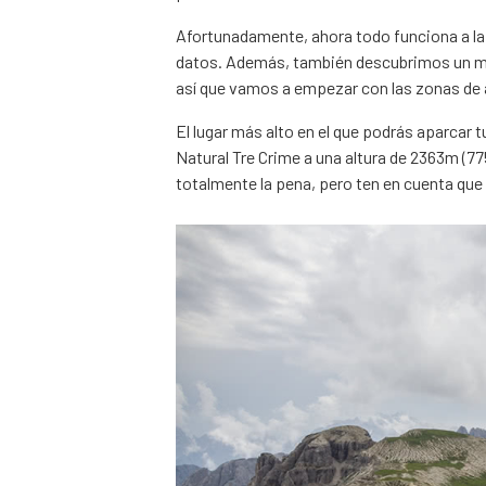
Afortunadamente, ahora todo funciona a la 
datos. Además, también descubrimos un mo
así que vamos a empezar con las zonas de 
El lugar más alto en el que podrás aparcar 
Natural Tre Crime a una altura de 2363m (775
totalmente la pena, pero ten en cuenta que