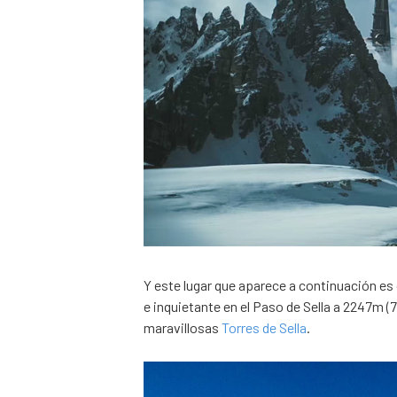
Y este lugar que aparece a continuación e
e inquietante en el Paso de Sella a 2247m (7
maravillosas
Torres de Sella
.