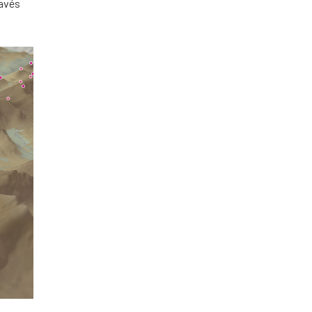
ravés