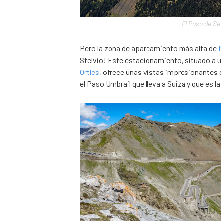
El Paso de Sel
Pero la zona de aparcamiento más alta de
I
Stelvio! Este estacionamiento, situado a u
Ortles
, ofrece unas vistas impresionantes d
el Paso Umbrail que lleva a Suiza y que es l