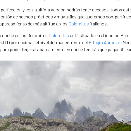
perfección y con la última versión podrás tener acceso a todos est
ntón de hechos prácticos y muy útiles que queremos compartir co
aparcamiento de más altitud en los
Dolomitas
italianos.
tu coche en los Dolomites
Dolomitas
está situado en el icónico Parq
3 ft) por encima del nivel del mar enfrente del
Rifugio Auronzo
. Mer
 para poder llegar al aparcamiento en coche tendrás que pagar 30 eu