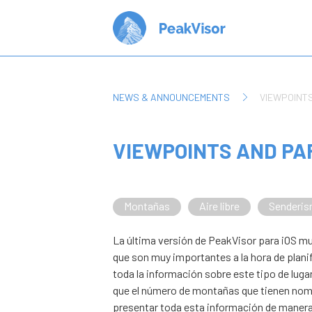
NEWS & ANNOUNCEMENTS
VIEWPOINTS
VIEWPOINTS AND PAR
Montañas
Aire libre
Senderi
La última versión de PeakVisor para iOS m
que son muy importantes a la hora de planif
toda la información sobre este tipo de lug
que el número de montañas que tienen nom
presentar toda esta información de manera