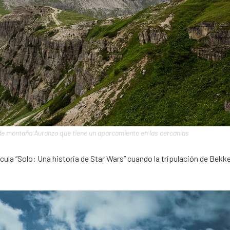
 de montaña Auronzo que tiene un aparcamiento en las cercanías
ula “Solo: Una historia de Star Wars” cuando la tripulación de Bekk