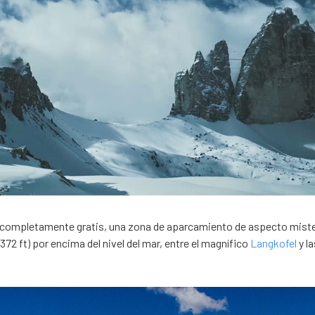
s completamente gratis, una zona de aparcamiento de aspecto mist
372 ft) por encima del nivel del mar, entre el magnífico
Langkofel
y la