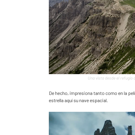
Una vista desde el refugio
De hecho, impresiona tanto como en la pelíc
estrella aquí su nave espacial.