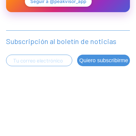
Seguir a @peakvisor_app
Subscripción al boletín de noticias
Quiero subscribirme