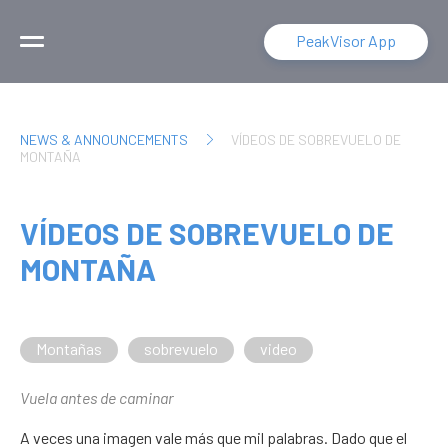
PeakVisor App
NEWS & ANNOUNCEMENTS
VÍDEOS DE SOBREVUELO DE
MONTAÑA
VÍDEOS DE SOBREVUELO DE
MONTAÑA
Montañas
sobrevuelo
video
Vuela antes de caminar
A veces una imagen vale más que mil palabras. Dado que el