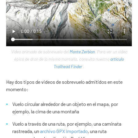
Vídeo animado de sobrevuelo del
Monte Zerbion
. Para ver un video
épico de dron de la misma montaña, consulta nuestro
artículo
Trailhead Finder
.
Hay dos tipos de videos de sobrevuelo admitidos en este
momento:
Vuelo circular alrededor de un objeto en el mapa, por
ejemplo, la cima de una montaña
Vuelo a través de una ruta, por ejemplo, una caminata
rastreada, un
archivo GPX importado
, una ruta