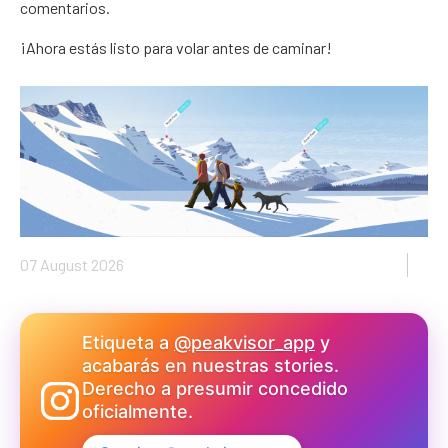
comentarios.
¡Ahora estás listo para volar antes de caminar!
07 August 2026
Etiqueta a
@peakvisor_app
y
acabarás en nuestras stories.
Derecho a presumir concedido
oficialmente.