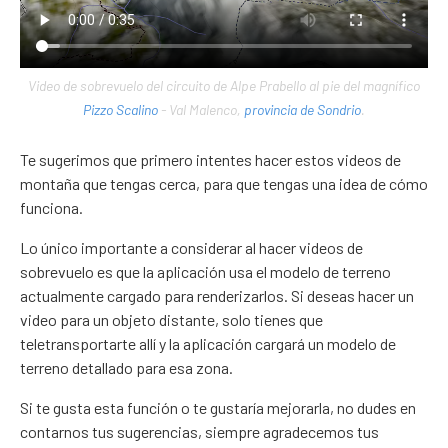
Video de sobrevuelo del circuito de Alpe Prabello al pie del magnífico
Pizzo Scalino
- Val Malenco,
provincia de Sondrio
.
Te sugerimos que primero intentes hacer estos videos de
montaña que tengas cerca, para que tengas una idea de cómo
funciona.
Lo único importante a considerar al hacer videos de
sobrevuelo es que la aplicación usa el modelo de terreno
actualmente cargado para renderizarlos. Si deseas hacer un
video para un objeto distante, solo tienes que
teletransportarte allí y la aplicación cargará un modelo de
terreno detallado para esa zona.
Si te gusta esta función o te gustaría mejorarla, no dudes en
contarnos tus sugerencias, siempre agradecemos tus