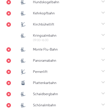
Hundskogelbahn
Kehrkopfbahn
Kirchbühellift
Kringsalmbahn
09:00-16:00
Monte Flu-Bahn
Panoramabahn
Pernerlift
Plattenkarbahn
Schaidbergbahn
Schönalmbahn