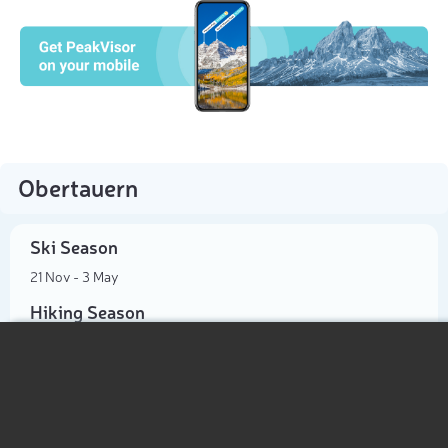
Obertauern
Ski Season
21 Nov - 3 May
Hiking Season
3 Jul - 20 Sep
Hiking Map
Mountain Lifts
Hiking Map 3D