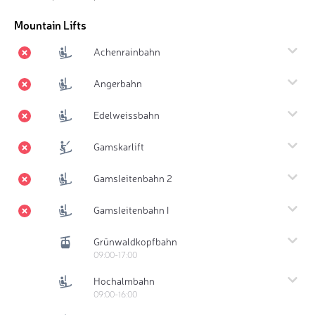
Mountain Lifts
Achenrainbahn
Angerbahn
Edelweissbahn
Gamskarlift
Gamsleitenbahn 2
Gamsleitenbahn I
Grünwaldkopfbahn
09:00-17:00
Hochalmbahn
09:00-16:00