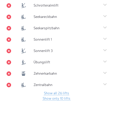
Schrotteralmlift
Seekareckbahn
Seekarspitzbahn
Sonnenlift 1
Sonnenlift 3
Übungslift
Zehnerkarbahn
Zentralbahn
Show all 26 lifts
Show only 10 lifts