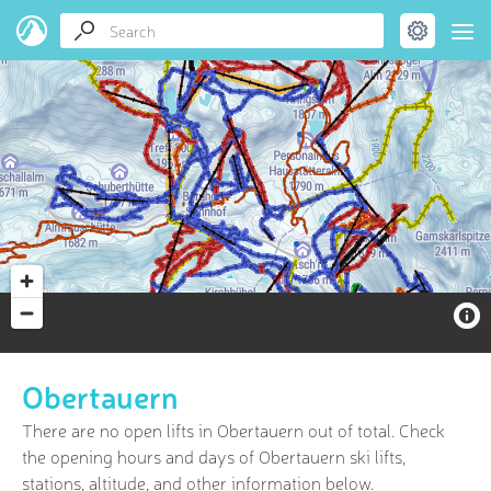
Obertauern
There are no open lifts in Obertauern out of
total. Check
the opening hours and days of Obertauern ski lifts,
stations, altitude, and other information below.