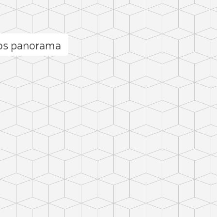
los panorama