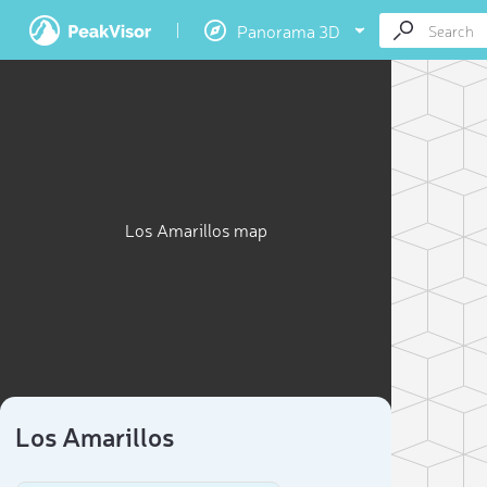
Panorama 3D
Los Amarillos map
Los Amarillos