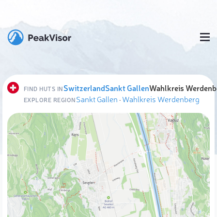
Switzerland
Sankt Gallen
Wahlkreis Werdenb
FIND HUTS IN
Sankt Gallen
·
Wahlkreis Werdenberg
EXPLORE REGION