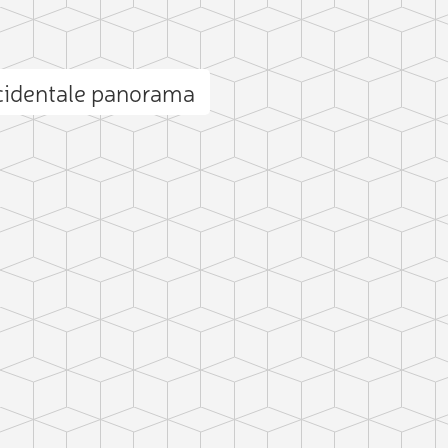
cidentale panorama