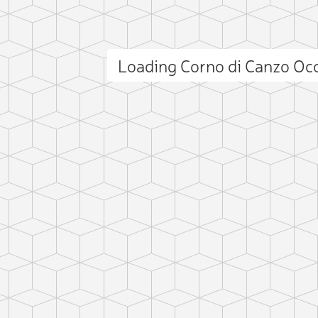
Add photo
Loading Corno di Canzo Oc
ct photo