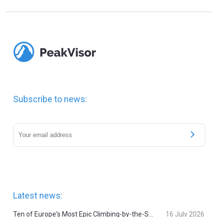
Subscribe to news:
Latest news:
Ten of Europe's Most Epic Climbing-by-the-Sea Destinations
16 July 2026