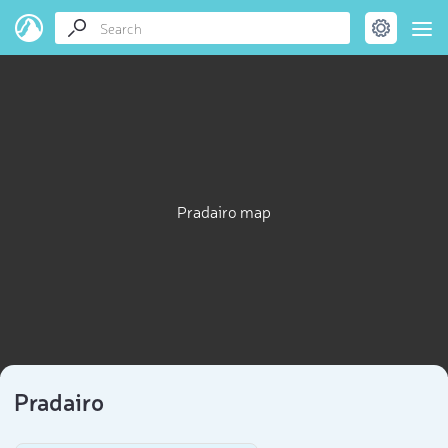
Pradairo map
Pradairo