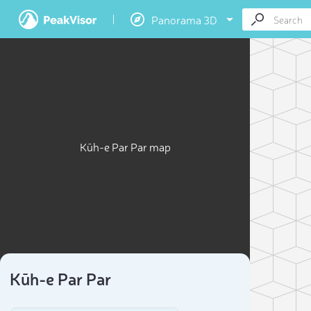
Panorama 3D
Kūh-e Par Par map
Kūh-e Par Par