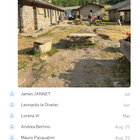
James JANNET
Jul
Leonardo le Divelec
Jun
Lorena Vi
Mar
Andrea Bertino
Aug '25
Mauro Pasqualini
Aug '25