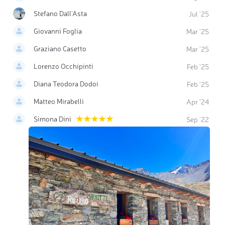
Stefano Dall'Asta
Jul '25
Giovanni Foglia
Mar '25
Graziano Casetto
Mar '25
Lorenzo Occhipinti
Feb '25
Diana Teodora Dodoi
Feb '25
Matteo Mirabelli
Apr '24
Simona Dini
Sep '22