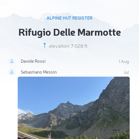
ALPINE HUT REGISTER
Rifugio Delle Marmotte
elevation: 7 028 ft
Davide Rossi
1 Aug
Sebastiano Messin
Jul