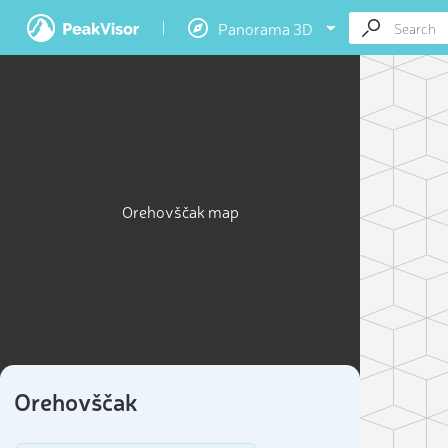
Panorama 3D
Orehovščak map
Orehovščak