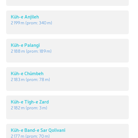
Kūh-e Anjīleh
2 199 m
(prom:
340 m
)
Kūh-e Palangī
2 188 m
(prom:
189 m
)
Kūh-e Chūmbeh
2 183 m
(prom:
78 m
)
Kūh-e Tīgh-e Zard
2 182 m
(prom:
3 m
)
Kūh-e Band-e Sar Qolīvanī
2 177 m
(prom:
70 m
)