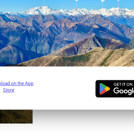
ed
March 21, 2022