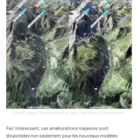
Old 3D maps (10m per pixel) vs New PeakVisor 4 (1m per pixel)
Fait intéressant, ces améliorations majeures sont
disponibles non seulement pour les nouveaux modèles