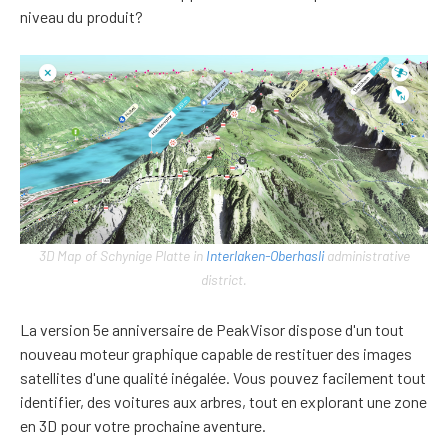
niveau du produit?
3D Map of Schynige Platte in
Interlaken-Oberhasli
administrative
district.
La version 5e anniversaire de PeakVisor dispose d'un tout
nouveau moteur graphique capable de restituer des images
satellites d'une qualité inégalée. Vous pouvez facilement tout
identifier, des voitures aux arbres, tout en explorant une zone
en 3D pour votre prochaine aventure.