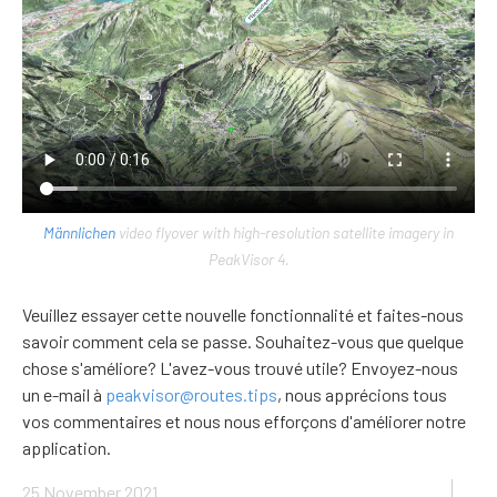
Männlichen
video flyover with high-resolution satellite imagery in
PeakVisor 4.
Veuillez essayer cette nouvelle fonctionnalité et faites-nous
savoir comment cela se passe. Souhaitez-vous que quelque
chose s'améliore? L'avez-vous trouvé utile? Envoyez-nous
un e-mail à
peakvisor@routes.tips
, nous apprécions tous
vos commentaires et nous nous efforçons d'améliorer notre
application.
25 November 2021