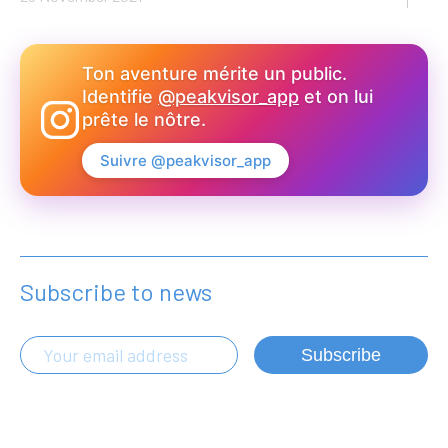
Ton aventure mérite un public.
Identifie
@peakvisor_app
et on lui
prête le nôtre.
Suivre @peakvisor_app
Subscribe to news
Subscribe