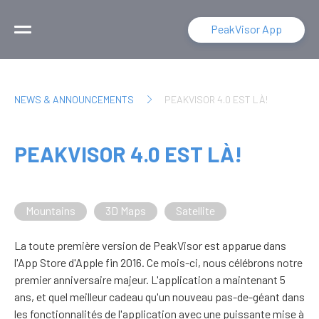
PeakVisor App
NEWS & ANNOUNCEMENTS
PEAKVISOR 4.0 EST LÀ!
PEAKVISOR 4.0 EST LÀ!
Mountains
3D Maps
Satellite
La toute première version de PeakVisor est apparue dans
l'App Store d'Apple fin 2016. Ce mois-ci, nous célébrons notre
premier anniversaire majeur. L'application a maintenant 5
ans, et quel meilleur cadeau qu'un nouveau pas-de-géant dans
les fonctionnalités de l'application avec une puissante mise à