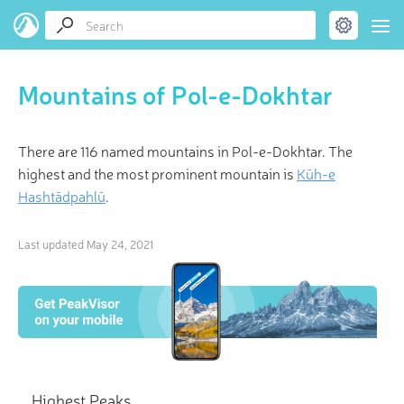
Mountains of Pol-e-Dokhtar
There are 116 named mountains in Pol-e-Dokhtar. The
highest and the most prominent mountain is
Kūh-e
Hashtādpahlū
.
Last updated
May 24, 2021
Highest Peaks