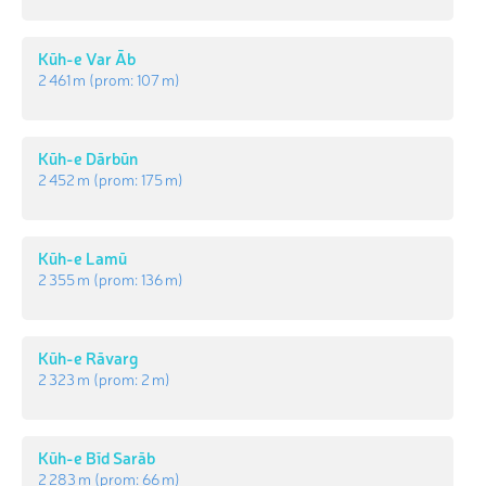
Kūh-e Var Āb
2 461 m
(prom:
107 m
)
Kūh-e Dārbūn
2 452 m
(prom:
175 m
)
Kūh-e Lamū
2 355 m
(prom:
136 m
)
Kūh-e Rāvarg
2 323 m
(prom:
2 m
)
Kūh-e Bīd Sarāb
2 283 m
(prom:
66 m
)