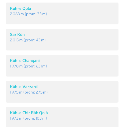
Kūh-e Qolā
2 063 m
(prom:
33 m
)
Sar Kūh
2 015 m
(prom:
43 m
)
Kūh-e Changanī
1 978 m
(prom:
631 m
)
Kūh-e Varzard
1 975 m
(prom:
275 m
)
Kūh-e Chīr Rāh Qolā
1 973 m
(prom:
103 m
)