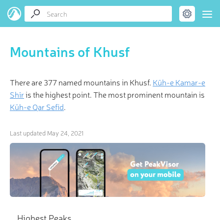
Mountains of Khusf
There are 377 named mountains in Khusf.
Kūh-e Kamar-e
Shīr
is the highest point. The most prominent mountain is
Kūh-e Qar Sefīd
.
Last updated
May 24, 2021
Highest Peaks