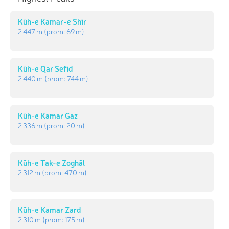
Kūh-e Kamar-e Shīr
2 447 m
(prom:
69 m
)
Kūh-e Qar Sefīd
2 440 m
(prom:
744 m
)
Kūh-e Kamar Gaz
2 336 m
(prom:
20 m
)
Kūh-e Tak-e Zoghāl
2 312 m
(prom:
470 m
)
Kūh-e Kamar Zard
2 310 m
(prom:
175 m
)