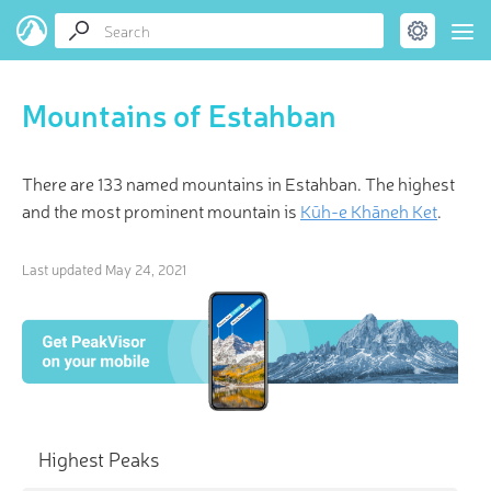
Mountains of Estahban
There are 133 named mountains in Estahban. The highest
and the most prominent mountain is
Kūh-e Khāneh Ket
.
Last updated
May 24, 2021
Highest Peaks