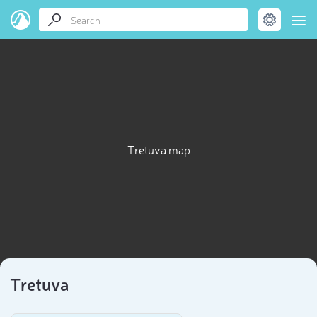
Tretuva map
Tretuva