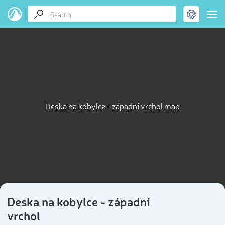
Deska na kobylce - západní vrchol map
Deska na kobylce - západní
vrchol