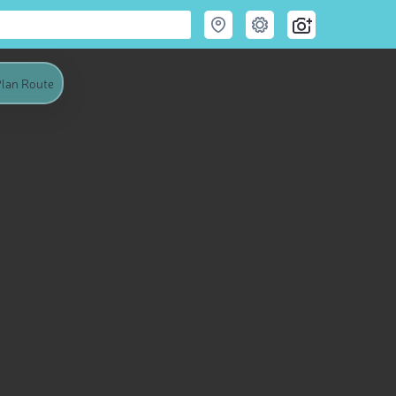
lan Route